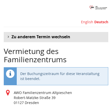
Zum
Haupt-
Inhalt
springen
English
Deutsch
Zu anderem Termin wechseln
Vermietung des
Familienzentrums
Der Buchungszeitraum für diese Veranstaltung
ist beendet.
AWO Familienzentrum Altpieschen
Robert-Matzke-Straße 39
01127 Dresden