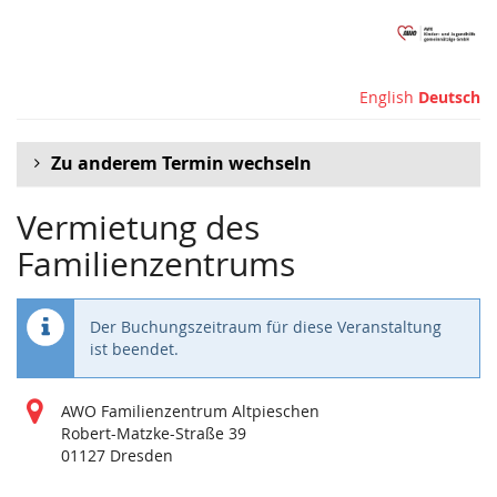
Zum
Haupt-
Inhalt
springen
English
Deutsch
Zu anderem Termin wechseln
Vermietung des
Familienzentrums
Der Buchungszeitraum für diese Veranstaltung
ist beendet.
AWO Familienzentrum Altpieschen
Robert-Matzke-Straße 39
01127 Dresden