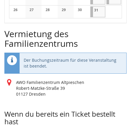
26
27
28
29
30
31.01.2026
(1 Veranstaltung)
31
Vermietung des
Familienzentrums
Der Buchungszeitraum für diese Veranstaltung
ist beendet.
AWO Familienzentrum Altpieschen
Robert-Matzke-Straße 39
01127 Dresden
Wenn du bereits ein Ticket bestellt
hast